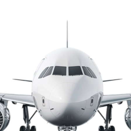
oridad Aeronáutica Civil y el Ministerio d