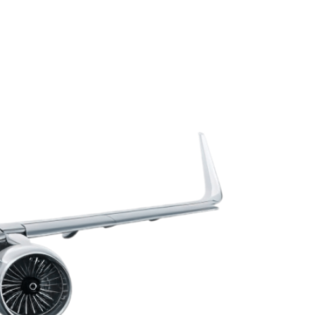
e Educación de Panamá