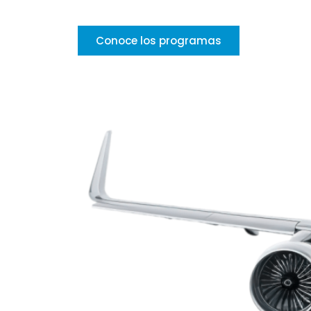
Conoce los programas
Aprobados por la Aut