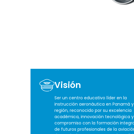
Visión
Ser un centro educativo líder en la
instrucción aeronáutica en Panamá y
región, reconocido por su excelencia
académica, innovación tecnológica y
compromiso con la formación integra
de futuros profesionales de la aviació